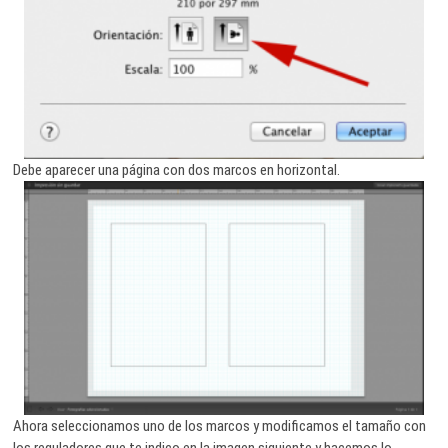
Debe aparecer una página con dos marcos en horizontal.
Ahora seleccionamos uno de los marcos y modificamos el tamaño con
los reguladores que te indico en la imagen siguiente y hacemos lo