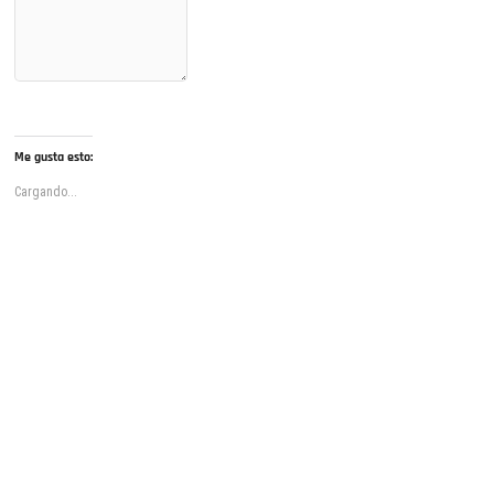
Me gusta esto:
Cargando...
SÍGUENOS