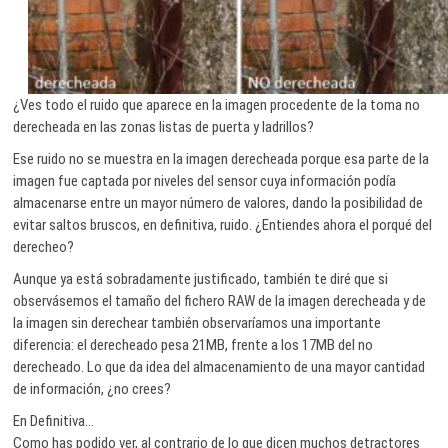
¿Ves todo el ruido que aparece en la imagen procedente de la toma no
derecheada en las zonas listas de puerta y ladrillos?
Ese ruido no se muestra en la imagen derecheada porque esa parte de la
imagen fue captada por niveles del sensor cuya información podía
almacenarse entre un mayor número de valores, dando la posibilidad de
evitar saltos bruscos, en definitiva, ruido. ¿Entiendes ahora el porqué del
derecheo?
Aunque ya está sobradamente justificado, también te diré que si
observásemos el tamaño del fichero RAW de la imagen derecheada y de
la imagen sin derechear también observaríamos una importante
diferencia: el derecheado pesa 21MB, frente a los 17MB del no
derecheado. Lo que da idea del almacenamiento de una mayor cantidad
de información, ¿no crees?
En Definitiva…
Como has podido ver, al contrario de lo que dicen muchos detractores