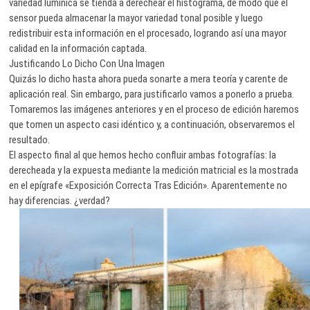
variedad lumínica se tienda a derechear el histograma, de modo que el
sensor pueda almacenar la mayor variedad tonal posible y luego
redistribuir esta información en el procesado, logrando así una mayor
calidad en la información captada.
Justificando Lo Dicho Con Una Imagen
Quizás lo dicho hasta ahora pueda sonarte a mera teoría y carente de
aplicación real. Sin embargo, para justificarlo vamos a ponerlo a prueba.
Tomaremos las imágenes anteriores y en el proceso de edición haremos
que tomen un aspecto casi idéntico y, a continuación, observaremos el
resultado.
El aspecto final al que hemos hecho confluir ambas fotografías: la
derecheada y la expuesta mediante la medición matricial es la mostrada
en el epígrafe «Exposición Correcta Tras Edición». Aparentemente no
hay diferencias. ¿verdad?