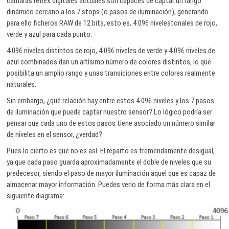
cámaras réflex digitales actuales son capaces de captar un rango
dinámico cercano a los 7 stops (o pasos de iluminación), generando
para ello ficheros RAW de 12 bits, esto es, 4.096 nivelestonales de rojo,
verde y azul para cada punto.
4.096 niveles distintos de rojo, 4.096 niveles de verde y 4.096 niveles de
azul combinados dan un altísimo número de colores distintos, lo que
posibilita un amplio rango y unas transiciones entre colores realmente
naturales.
Sin embargo, ¿qué relación hay entre estos 4.096 niveles y los 7 pasos
de iluminación que puede captar nuestro sensor? Lo lógico podría ser
pensar que cada uno de estos pasos tiene asociado un número similar
de niveles en el sensor, ¿verdad?
Pues lo cierto es que no es así. El reparto es tremendamente desigual,
ya que cada paso guarda aproximadamente el doble de niveles que su
predecesor, siendo el paso de mayor iluminación aquel que es capaz de
almacenar mayor información. Puedes verlo de forma más clara en el
siguiente diagrama: