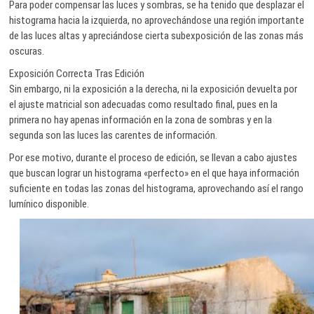
Para poder compensar las luces y sombras, se ha tenido que desplazar el
histograma hacia la izquierda, no aprovechándose una región importante
de las luces altas y apreciándose cierta subexposición de las zonas más
oscuras.
Exposición Correcta Tras Edición
Sin embargo, ni la exposición a la derecha, ni la exposición devuelta por
el ajuste matricial son adecuadas como resultado final, pues en la
primera no hay apenas información en la zona de sombras y en la
segunda son las luces las carentes de información.
Por ese motivo, durante el proceso de edición, se llevan a cabo ajustes
que buscan lograr un histograma «perfecto» en el que haya información
suficiente en todas las zonas del histograma, aprovechando así el rango
lumínico disponible.