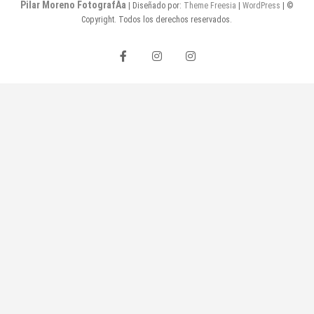
Pilar Moreno FotografÃ­a
| Diseñado por:
Theme Freesia
|
WordPress
| ©
Copyright. Todos los derechos reservados.